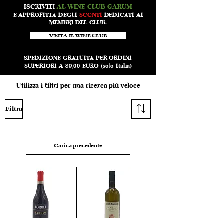
ISCRIVITI
AL WINE CLUB GARUM
E APPROFITTA DEGLI
SCONTI
DEDICATI AI
MEMBRI DEL CLUB.
VISITA IL WINE CLUB
SPEDIZIONE GRATUITA PER ORDINI
SUPERIORI A 89,00 EURO (solo Italia)
Utilizza i filtri per una ricerca più veloce
Filtra
Carica precedente