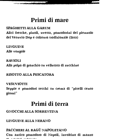
Primi di mare
SPAGHETTI ALLA GARUM
Alici fresche, pinoli, uvetta, pomodorini del piennolo
del Vesuvio Dop e colatura tradizionale (Iasa)
LINGUINE
Alle vongole
RAVIOLI
Alla polpa di granchio su vellutata di zucchine
RISOTTO ALLA PESCATORA
VESUVIOTTI
Seppie e pomodori secchi su crema di “piselli cento
giorni”
Primi di terra
GNOCCHI ALLA SORRENTINA
LINGUINE ALLA NERANO
PACCHERI AL RAGÙ NAPOLETANO
Con antico pomodoro di Napoli, involtino di manzo