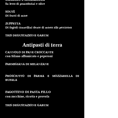
Su letto di pomodorini e olive
SOUTÈ
Di frutti di mare
ZUPPETTA
Di fagioli cannellini dente di morto alla pescatora
TRIS DEGUSTAZIONE GARUM
Antipasti di terra
CANNOLO DI PANE CROCCANTE
con Silano affumicato e peperoni
PARMIGIANA DI MELANZANE
PROSCIUTTO DI PARMA E MOZZARELLA DI
BUFALA
FAGOTTINO DI PASTA FILLO
con zucchine, ricotta e provola
T
RIS DEGUSTA
ZIONE GARUM