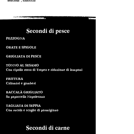
“braciola”, salsiccia
Secondi di pesce
PEZZOGNA
ORATE E SPIGOLE
GRIGLIATA DI PESCE
TONNO AL SESAMO
Con cipolla rossa di Tropea e riduzione di lamponi
FRITTURA
Calamari e gamberi
BACCALÀ GRIGLIATO
Su papaccella Napoletana
TAGLIATA DI SEPPIA
Con rucola e scaglie di parmigiano
Secondi di carne