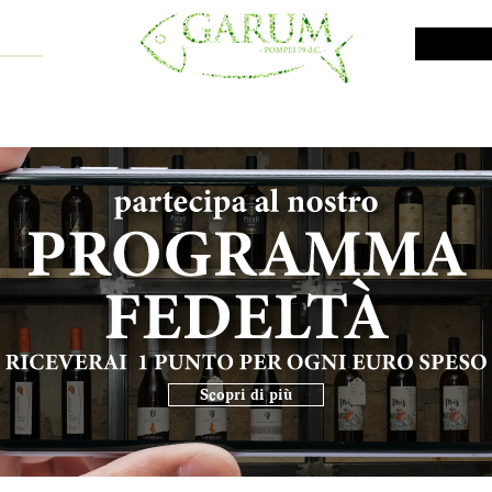
NE SHOP
VINI DA INVESTIMENTO
PROMO
PRODOTTI MAR
Scopri di più