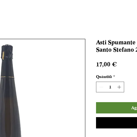
Asti Spumante
Santo Stefano 2
Prezzo
17,00 €
Quantità
*
Agg