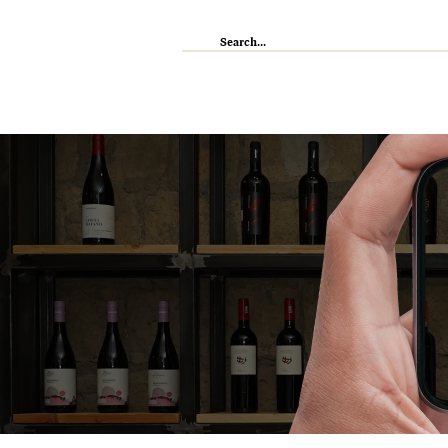
IL RISTORANTE
ENOTECA
WI