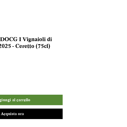
 DOCG I Vignaioli di
025 - Ceretto (75cl)
iungi al carrello
Acquista ora