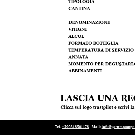
TIPOLOGIA
CANTINA
DENOMINAZIONE
VITIGNI
ALCOL
FORMATO BOTTIGLIA
TEMPERATURA DI SERVIZIO
ANNATA
MOMENTO PER DEGUSTARL
ABBINAMENTI
LASCIA UNA R
Clicca sul logo trustpilot e scrivi 
Tel.
+390818501178
- Mail:
info@garumpompei.