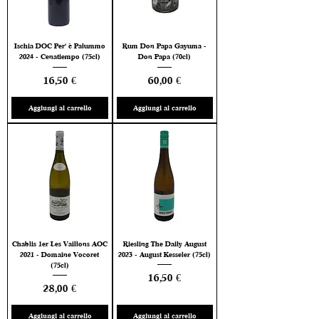
Ischia DOC Per' è Palummo
Rum Don Papa Gayuma -
2024 - Cenatiempo (75cl)
Don Papa (70cl)
Prezzo
Prezzo
16,50 €
60,00 €
Aggiungi al carrello
Aggiungi al carrello
Chablis 1er Les Vaillons AOC
Riesling The Daily August
2021 - Domaine Vocoret
2023 - August Kesseler (75cl)
(75cl)
Prezzo
16,50 €
Prezzo
28,00 €
Aggiungi al carrello
Aggiungi al carrello