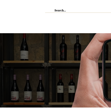
IL RISTORANTE
ENOTECA
WI