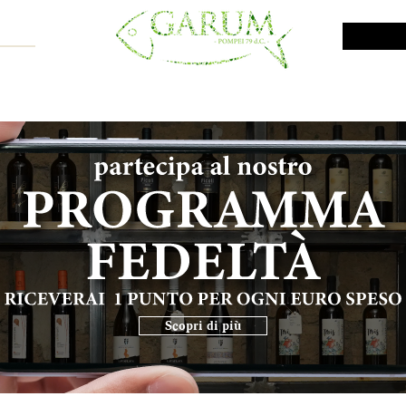
NE SHOP
VINI DA INVESTIMENTO
PROMO
PRODOTTI MAR
Scopri di più