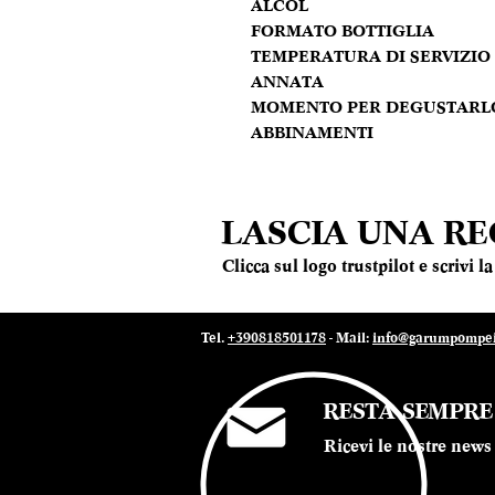
ALCOL
FORMATO BOTTIGLIA
TEMPERATURA DI SERVIZIO
ANNATA
MOMENTO PER DEGUSTARL
ABBINAMENTI
LASCIA UNA R
Clicca sul logo trustpilot e scrivi 
Tel.
+390818501178
- Mail:
info@garumpompei.
RESTA SEMPR
Ricevi le nostre news 