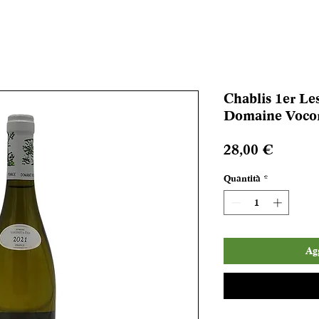
Chablis 1er Le
Domaine Vocor
Prezzo
28,00 €
Quantità
*
Agg