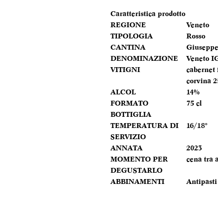
Caratteristica prodotto
REGIONE
Veneto
TIPOLOGIA
Rosso
CANTINA
Giuseppe
DENOMINAZIONE
Veneto I
VITIGNI
cabernet 
corvina 
ALCOL
14%
FORMATO
75 cl
BOTTIGLIA
TEMPERATURA DI
16/18°
SERVIZIO
ANNATA
2023
MOMENTO PER
cena tra 
DEGUSTARLO
ABBINAMENTI
Antipasti 