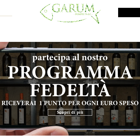
NE SHOP
VINI DA INVESTIMENTO
PROMO
PRODOTTI MAR
Scopri di più