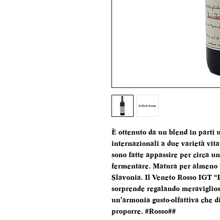
È ottenuto da un blend in parti u
internazionali a due varietà vi
sono fatte appassire per circa u
fermentare. Matura per almeno u
Slavonia. Il Veneto Rosso IGT “
sorprende regalando meraviglios
un’armonia gusto-olfattiva che di
proporre. #Rosso##