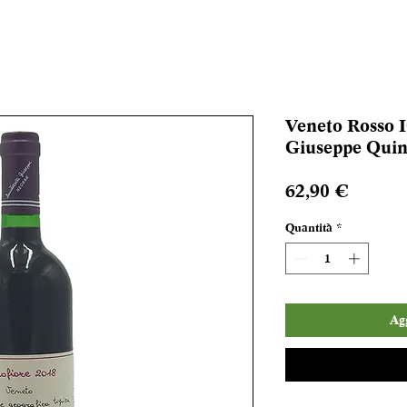
Veneto Rosso I
Giuseppe Quint
Prezzo
62,90 €
Quantità
*
Agg