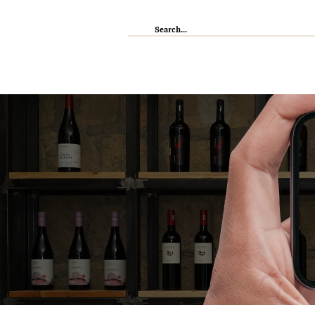
IL RISTORANTE
ENOTECA
WI