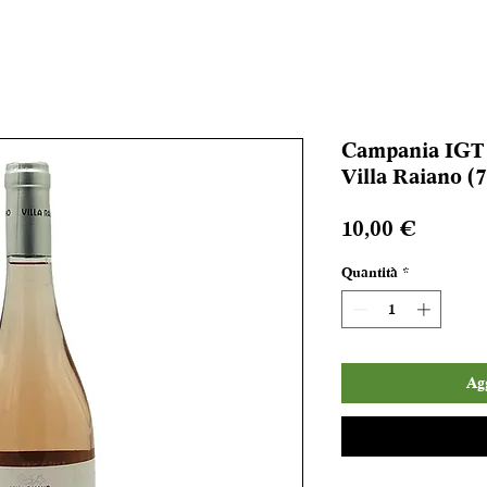
Campania IGT 
Villa Raiano (7
Prezzo
10,00 €
Quantità
*
Agg