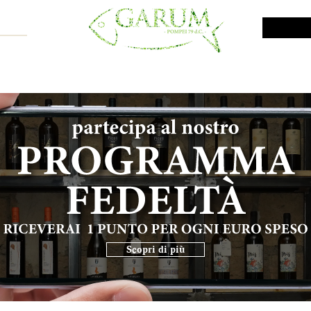
NE SHOP
VINI DA INVESTIMENTO
PROMO
PRODOTTI MAR
Scopri di più