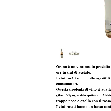
Orano è un vino rosato prodotto
ore in tini di acciaio.
I vini rosati sono molto versatil
consumatori.
Questa tipologia di vino si adatt
cibo. Viene usato quando l’abbin
troppo poco e quello con il rosso
I vini rosati hanno un basso con