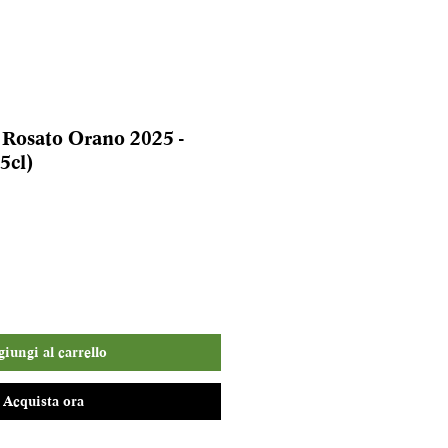
Rosato Orano 2025 -
5cl)
iungi al carrello
Acquista ora