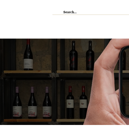
IL RISTORANTE
ENOTECA
WI