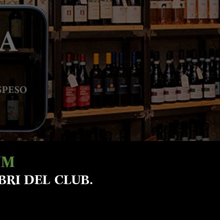
UM
BRI DEL CLUB.