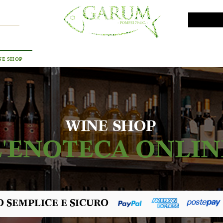
VINI DA INVESTIMENTO
PROMO
PRODOTTI MAR
NE SHOP
WINE SHOP
L'ENOTECA ONLIN
 SEMPLICE E SICURO