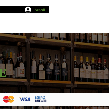
Accedi
CHIO GARUM
BLOG
CONTATTI
E