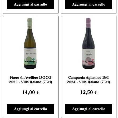
Aggiungi al carrello
Aggiungi al carrello
Fiano di Avellino DOCG
Campania Aglianico IGT
Vista rapida
Vista rapida
2025 - Villa Raiano (75cl)
2024 - Villa Raiano (75cl)
Prezzo
Prezzo
14,00 €
12,50 €
Aggiungi al carrello
Aggiungi al carrello