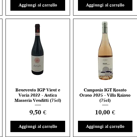
Aggiungi al carrello
Aggiungi al carrello
Benevento IGP Vient e
Campania IGT Rosato
Vista rapida
Vista rapida
Voria 2022 - Antica
Orano 2025 - Villa Raiano
Masseria Venditti (75cl)
(75cl)
Prezzo
Prezzo
9,50 €
10,00 €
Aggiungi al carrello
Aggiungi al carrello