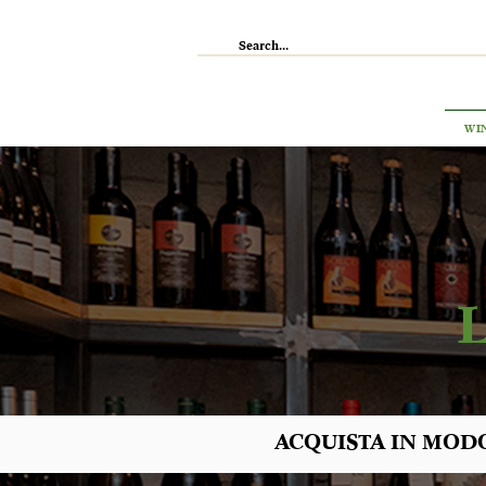
IL RISTORANTE
ENOTECA
WI
ACQUISTA IN MODO