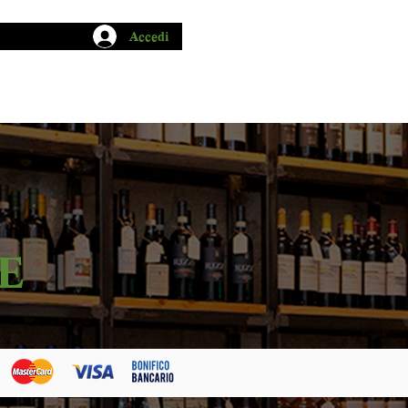
Accedi
CHIO GARUM
BLOG
CONTATTI
E