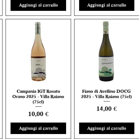
Aggiungi al carrello
Aggiungi al carrello
Campania IGT Rosato
Fiano di Avellino DOCG
Vista rapida
Vista rapida
Orano 2025 - Villa Raiano
2025 - Villa Raiano (75cl)
(75cl)
Prezzo
14,00 €
Prezzo
10,00 €
Aggiungi al carrello
Aggiungi al carrello