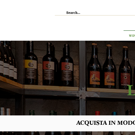
IL RISTORANTE
ENOTECA
WI
ACQUISTA IN MODO