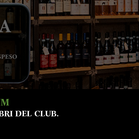
UM
BRI DEL CLUB.