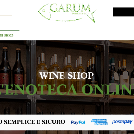
VINI DA INVESTIMENTO
PROMO
PRODOTTI MAR
NE SHOP
WINE SHOP
L'ENOTECA ONLIN
 SEMPLICE E SICURO