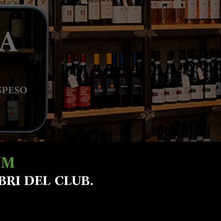
UM
BRI DEL CLUB.