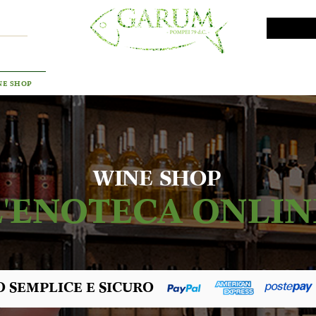
VINI DA INVESTIMENTO
PROMO
PRODOTTI MAR
NE SHOP
WINE SHOP
L'ENOTECA ONLIN
 SEMPLICE E SICURO