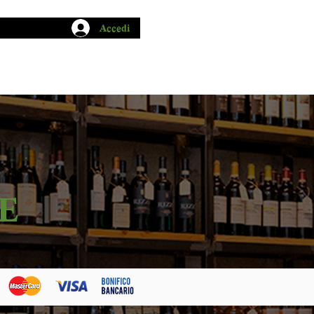
Accedi
CHIO GARUM
BLOG
CONTATTI
E