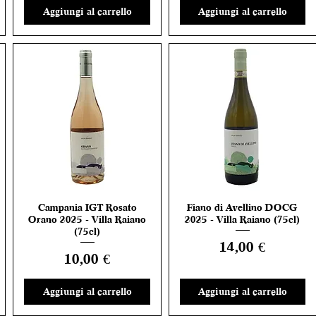
Aggiungi al carrello
Aggiungi al carrello
Campania IGT Rosato
Fiano di Avellino DOCG
Vista rapida
Vista rapida
Orano 2025 - Villa Raiano
2025 - Villa Raiano (75cl)
(75cl)
Prezzo
14,00 €
Prezzo
10,00 €
Aggiungi al carrello
Aggiungi al carrello