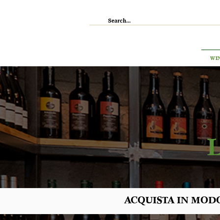
IL RISTORANTE
ENOTECA
WI
ACQUISTA IN MODO