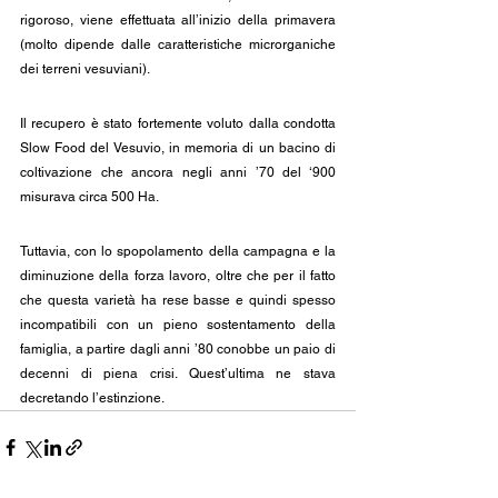
rigoroso, viene effettuata all’inizio della primavera 
(molto dipende dalle caratteristiche microrganiche 
dei terreni vesuviani).
Il recupero è stato fortemente voluto dalla condotta 
Slow Food del Vesuvio, in memoria di un bacino di 
coltivazione che ancora negli anni ’70 del ‘900 
misurava circa 500 Ha.
Tuttavia, con lo spopolamento della campagna e la 
diminuzione della forza lavoro, oltre che per il fatto 
che questa varietà ha rese basse e quindi spesso 
incompatibili con un pieno sostentamento della 
famiglia, a partire dagli anni ’80 conobbe un paio di 
decenni di piena crisi. Quest’ultima ne stava 
decretando l’estinzione.