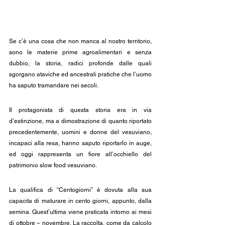
Se c’è una cosa che non manca al nostro territorio, 
sono le materie prime agroalimentari e senza 
dubbio, la storia, radici profonde dalle quali 
sgorgano ataviche ed ancestrali pratiche che l’uomo 
ha saputo tramandare nei secoli.
Il protagonista di questa storia era in via 
d’estinzione, ma a dimostrazione di quanto riportato 
precedentemente, uomini e donne del vesuviano, 
incapaci alla resa, hanno saputo riportarlo in auge, 
ed oggi rappresenta un fiore all’occhiello del 
patrimonio slow food vesuviano.
La qualifica di “Centogiorni” è dovuta alla sua 
capacita di maturare in cento giorni, appunto, dalla 
semina. Quest’ultima viene praticata intorno ai mesi 
di ottobre – novembre. La raccolta, come da calcolo 