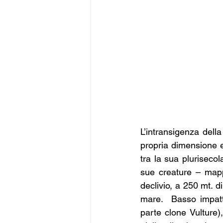
L’intransigenza dell
propria dimensione e
tra la sua pluriseco
sue creature – mapp
declivio, a 250 mt. di
mare.  Basso impatt
parte clone Vulture)