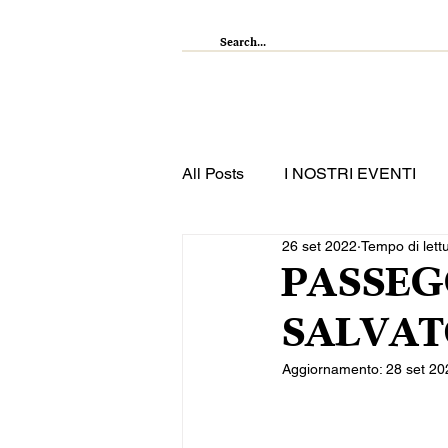
IL RISTORANTE
ENOTECA
WI
All Posts
I NOSTRI EVENTI
26 set 2022
Tempo di lett
PASSEG
SALVA
Aggiornamento:
28 set 20