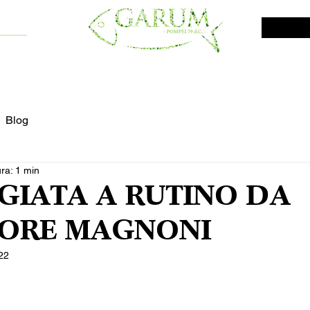
NE SHOP
VINI DA INVESTIMENTO
PROMO
PRODOTTI MAR
Blog
ura: 1 min
GIATA A RUTINO DA
TORE MAGNONI
22