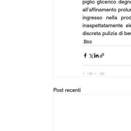
piglio glicerico degn
all’affinamento prolu
ingresso nella prod
inaspettatamente e
discreta pulizia di b
Blog
Post recenti