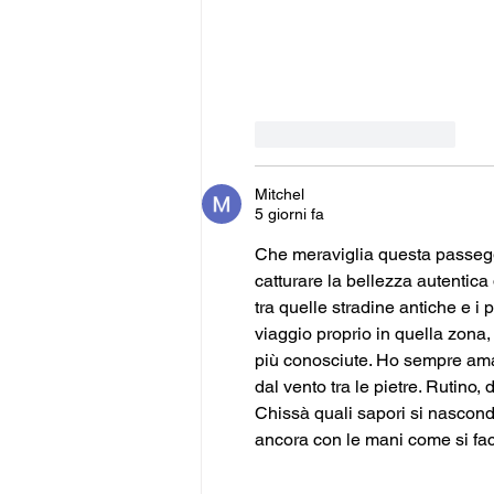
Mi piace
Rispondi
Mitchel
5 giorni fa
Che meraviglia questa passegg
catturare la bellezza autentica 
tra quelle stradine antiche e i 
viaggio proprio in quella zona,
più conosciute. Ho sempre amato 
dal vento tra le pietre. Rutino,
Chissà quali sapori si nascondon
ancora con le mani come si fac