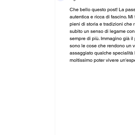
Che bello questo post! La pas
autentica e ricca di fascino. Mi
pieni di storia e tradizioni ch
subito un senso di legame con i
sempre di più. Immagino già il p
sono le cose che rendono un viag
assaggiato qualche specialità
moltissimo poter vivere un'esp