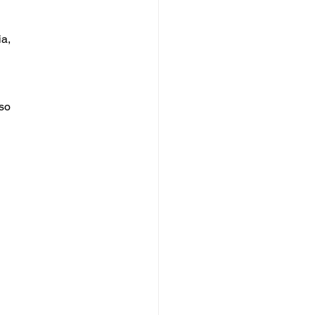
coletti Baresi: Un Piatto
tagione al Ristorante
m di Pompei
a, 
so 