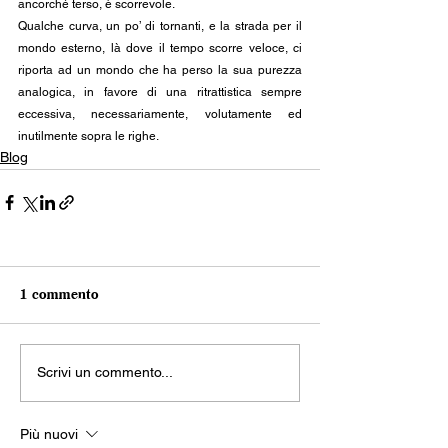
ancorché terso, è scorrevole.
Qualche curva, un po’ di tornanti, e la strada per il 
mondo esterno, là dove il tempo scorre veloce, ci 
riporta ad un mondo che ha perso la sua purezza 
analogica, in favore di una ritrattistica sempre 
eccessiva, necessariamente, volutamente ed 
inutilmente sopra le righe.
Blog
1 commento
Scrivi un commento...
Più nuovi