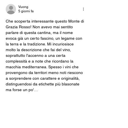
Vuong
5 giorni fa
Che scoperta interessante questo Monte di 
Grazia Rosso! Non avevo mai sentito 
parlare di questa cantina, ma il nome 
evoca già un certo fascino, un legame con 
la terra e la tradizione. Mi incuriosisce 
molto la descrizione che fai del vino, 
soprattutto l'accenno a una certa 
complessità e a note che ricordano la 
macchia mediterranea. Spesso i vini che 
provengono da territori meno noti riescono 
a sorprendere con carattere e originalità, 
distinguendosi da etichette più blasonate 
ma forse un po'…