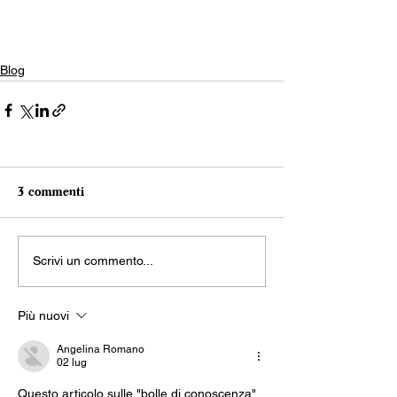
Blog
3 commenti
Scrivi un commento...
Più nuovi
Angelina Romano
02 lug
Questo articolo sulle "bolle di conoscenza" 