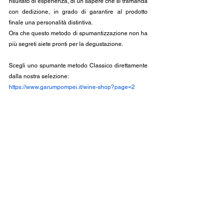
risultato di esperienza, di un sapere che si tramanda 
con dedizione, in grado di garantire al prodotto 
finale una personalità distintiva.
Ora che questo metodo di spumantizzazione non ha 
più segreti siete pronti per la degustazione.
Scegli uno spumante metodo Classico direttamente 
dalla nostra selezione:
https://www.garumpompei.it/wine-shop?page=2