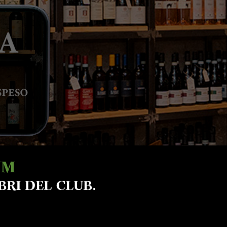
UM
BRI DEL CLUB.