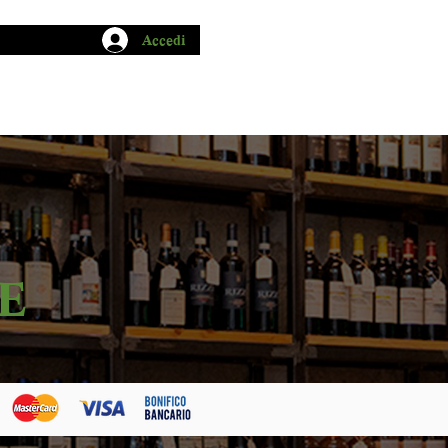
Accedi
CHIO GARUM
BLOG
CONTATTI
E