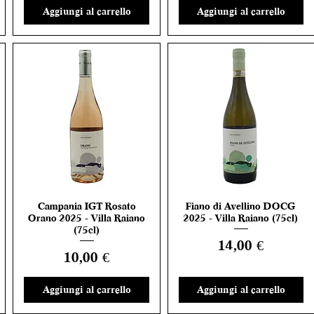
Aggiungi al carrello
Aggiungi al carrello
Campania IGT Rosato
Fiano di Avellino DOCG
Vista rapida
Vista rapida
Orano 2025 - Villa Raiano
2025 - Villa Raiano (75cl)
(75cl)
Prezzo
14,00 €
Prezzo
10,00 €
Aggiungi al carrello
Aggiungi al carrello