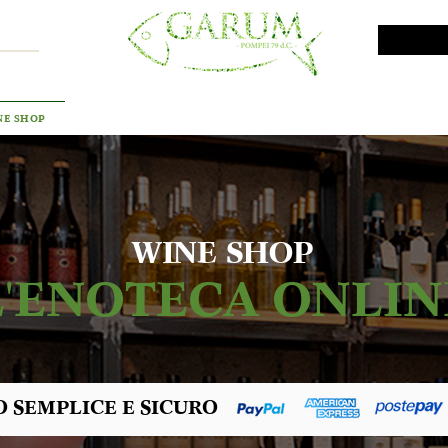
VINI DA INVESTIMENTO
PROMO
PRODOTTI MAR
NE SHOP
WINE SHOP
L'ENOTECA ONLIN
 SEMPLICE E SICURO