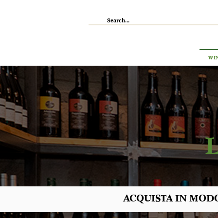
IL RISTORANTE
ENOTECA
WI
ACQUISTA IN MODO