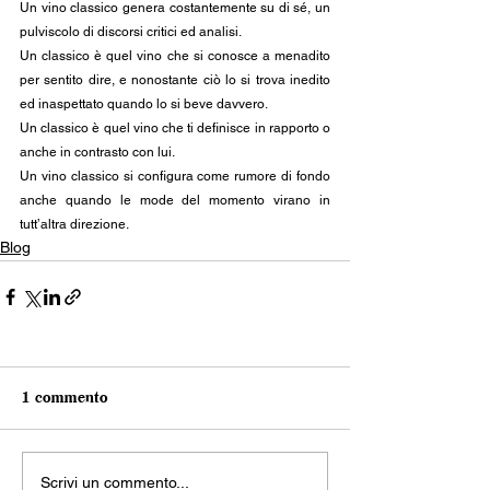
Un vino classico genera costantemente su di sé, un 
pulviscolo di discorsi critici ed analisi. 
Un classico è quel vino che si conosce a menadito 
per sentito dire, e nonostante ciò lo si trova inedito 
ed inaspettato quando lo si beve davvero. 
Un classico è quel vino che ti definisce in rapporto o 
anche in contrasto con lui. 
Un vino classico si configura come rumore di fondo 
anche quando le mode del momento virano in 
tutt’altra direzione. 
Blog
1 commento
Scrivi un commento...