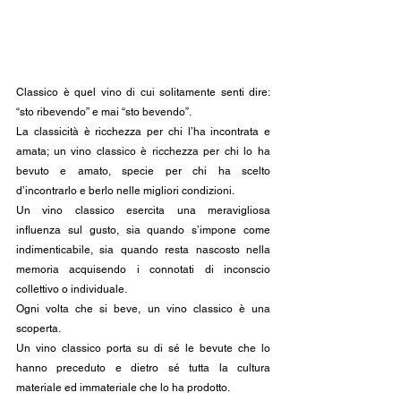
Classico è quel vino di cui solitamente senti dire: 
“sto ribevendo” e mai “sto bevendo”. 
La classicità è ricchezza per chi l’ha incontrata e 
amata; un vino classico è ricchezza per chi lo ha 
bevuto e amato, specie per chi ha scelto 
d’incontrarlo e berlo nelle migliori condizioni.
Un vino classico esercita una meravigliosa 
influenza sul gusto, sia quando s’impone come 
indimenticabile, sia quando resta nascosto nella 
memoria acquisendo i connotati di inconscio 
collettivo o individuale. 
Ogni volta che si beve, un vino classico è una 
scoperta. 
Un vino classico porta su di sé le bevute che lo 
hanno preceduto e dietro sé tutta la cultura 
materiale ed immateriale che lo ha prodotto. 