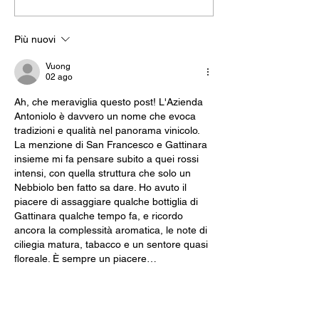
Più nuovi
Vuong
02 ago
Ah, che meraviglia questo post! L'Azienda 
Antoniolo è davvero un nome che evoca 
tradizioni e qualità nel panorama vinicolo. 
La menzione di San Francesco e Gattinara 
insieme mi fa pensare subito a quei rossi 
intensi, con quella struttura che solo un 
Nebbiolo ben fatto sa dare. Ho avuto il 
piacere di assaggiare qualche bottiglia di 
Gattinara qualche tempo fa, e ricordo 
ancora la complessità aromatica, le note di 
ciliegia matura, tabacco e un sentore quasi 
floreale. È sempre un piacere…