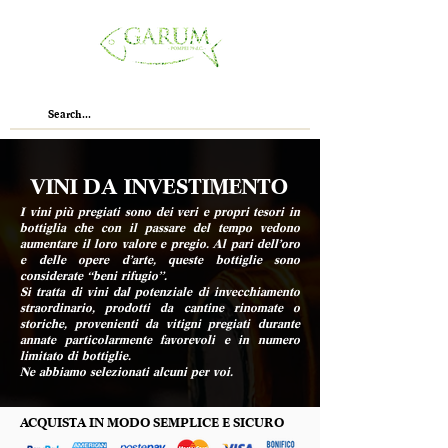
VINI DA INVESTIMENTO
I vini più pregiati sono dei veri e propri tesori in
bottiglia che con il passare del tempo vedono
aumentare il loro valore e pregio. Al pari dell’oro
e delle opere d’arte, queste bottiglie sono
considerate “beni rifugio”.
Si tratta di vini dal potenziale di invecchiamento
straordinario, prodotti da cantine rinomate o
storiche, provenienti da vitigni pregiati durante
annate particolarmente favorevoli e in numero
limitato di bottiglie.
Ne abbiamo selezionati alcuni per voi.
ACQUISTA IN MODO SEMPLICE E SICURO