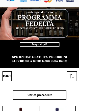
Scopri di più
Utilizza i filtri per una ricerca più veloce
SPEDIZIONE GRATUITA PER ORDINI
SUPERIORI A 89,00 EURO (solo Italia)
Filtra
Carica precedente