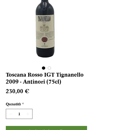
Toscana Rosso IGT Tignanello
2009 - Antinori (75cl)
Prezzo
230,00 €
Quantità
*