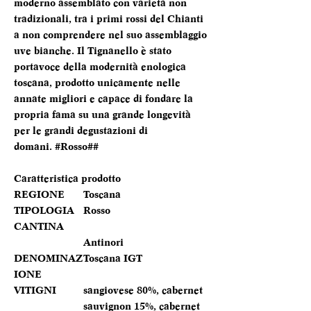
moderno assemblato con varietà non
tradizionali, tra i primi rossi del Chianti
a non comprendere nel suo assemblaggio
uve bianche. Il Tignanello è stato
portavoce della modernità enologica
toscana, prodotto unicamente nelle
annate migliori e capace di fondare la
propria fama su una grande longevità
per le grandi degustazioni di
domani. #Rosso##
Caratteristica prodotto
REGIONE
Toscana
TIPOLOGIA
Rosso
CANTINA
Antinori
DENOMINAZ
Toscana IGT
IONE
VITIGNI
sangiovese 80%, cabernet
sauvignon 15%, cabernet