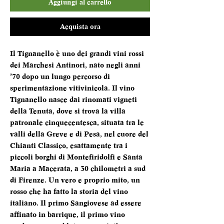
Aggiungi al carrello
Acquista ora
Il Tignanello è uno dei grandi vini rossi
dei Marchesi Antinori, nato negli anni
’70 dopo un lungo percorso di
sperimentazione vitivinicola. Il vino
Tignanello nasce dai rinomati vigneti
della Tenuta, dove si trova la villa
patronale cinquecentesca, situata tra le
valli della Greve e di Pesa, nel cuore del
Chianti Classico, esattamente tra i
piccoli borghi di Montefiridolfi e Santa
Maria a Macerata, a 30 chilometri a sud
di Firenze. Un vero e proprio mito, un
rosso che ha fatto la storia del vino
italiano. Il primo Sangiovese ad essere
affinato in barrique, il primo vino