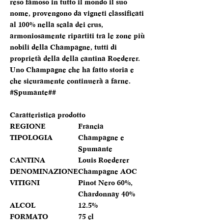
reso famoso in tutto il mondo il suo
nome, provengono da vigneti classificati
al 100% nella scala dei crus,
armoniosamente ripartiti tra le zone più
nobili della Champagne, tutti di
proprietà della della cantina Roederer.
Uno Champagne che ha fatto storia e
che sicuramente continuerà a farne.
#Spumante##
Caratteristica prodotto
REGIONE
Francia
TIPOLOGIA
Champagne e
Spumante
CANTINA
Louis Roederer
DENOMINAZIONE
Champagne AOC
VITIGNI
Pinot Nero 60%,
Chardonnay 40%
ALCOL
12.5%
FORMATO
75 cl