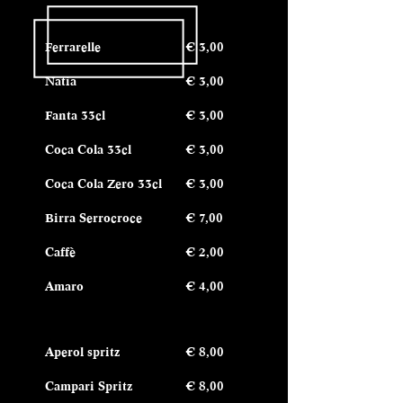
Ferrarelle
€ 3,00
Natia
€ 3,00
Fanta 33cl
€ 3,00
Coca Cola 33cl
€ 3,00
Coca Cola Zero 33cl
€ 3,00
Birra Serrocroce
€ 7,00
Caffè
€ 2
,00
Amaro
€ 4
,00
Aperol spritz
€ 8,00
Campari Spritz
€ 8,00