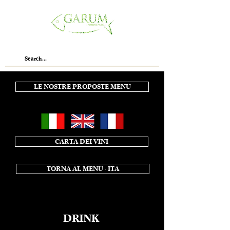
LE NOSTRE PROPOSTE MENU
CARTA DEI VINI
TORNA AL MENU - ITA
DRINK