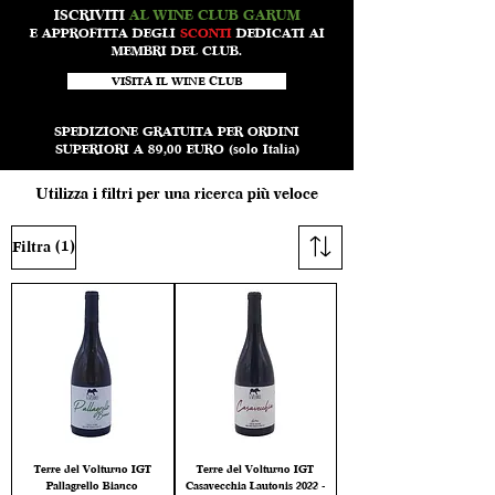
ISCRIVITI
AL WINE CLUB GARUM
E APPROFITTA DEGLI
SCONTI
DEDICATI AI
MEMBRI DEL CLUB.
VISITA IL WINE CLUB
SPEDIZIONE GRATUITA PER ORDINI
SUPERIORI A 89,00 EURO (solo Italia)
Utilizza i filtri per una ricerca più veloce
(1)
Filtra
Terre del Volturno IGT
Terre del Volturno IGT
Pallagrello Bianco
Casavecchia Lautonis 2022 -