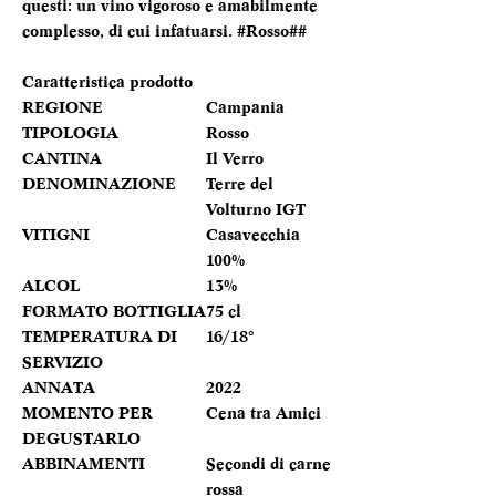
questi: un vino vigoroso e amabilmente
complesso, di cui infatuarsi. #Rosso##
Caratteristica prodotto
REGIONE
Campania
TIPOLOGIA
Rosso
CANTINA
Il Verro
DENOMINAZIONE
Terre del
Volturno IGT
VITIGNI
Casavecchia
100%
ALCOL
13%
FORMATO BOTTIGLIA
75 cl
TEMPERATURA DI
16/18°
SERVIZIO
ANNATA
2022
MOMENTO PER
Cena tra Amici
DEGUSTARLO
ABBINAMENTI
Secondi di carne
rossa