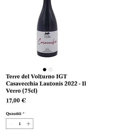
Terre del Volturno IGT
Casavecchia Lautonis 2022 - Il
Verro (75cl)
Prezzo
17,00 €
Quantità
*