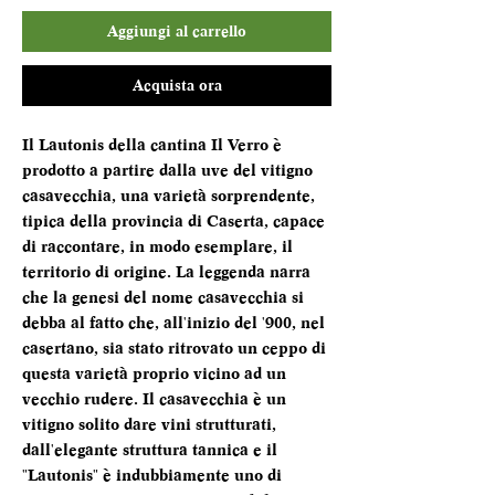
Aggiungi al carrello
Acquista ora
Il Lautonis della cantina Il Verro è
prodotto a partire dalla uve del vitigno
casavecchia, una varietà sorprendente,
tipica della provincia di Caserta, capace
di raccontare, in modo esemplare, il
territorio di origine. La leggenda narra
che la genesi del nome casavecchia si
debba al fatto che, all'inizio del '900, nel
casertano, sia stato ritrovato un ceppo di
questa varietà proprio vicino ad un
vecchio rudere. Il casavecchia è un
vitigno solito dare vini strutturati,
dall'elegante struttura tannica e il
"Lautonis" è indubbiamente uno di