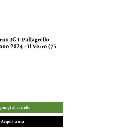
urno IGT Pallagrello
ano 2024 - Il Verro (75
iungi al carrello
Acquista ora