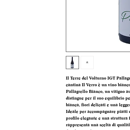
Il Terre del Volturno IGT Pallag
cantina Il Verro è un vino bianco
Pallagrello Bianco, un vitigno 
distingue per il suo equilibrio p
bianca, fiori delicati e una legg
Ideale per accompagnare piatti di
profilo elegante e una struttura 
rappresenta una scelta di qualit