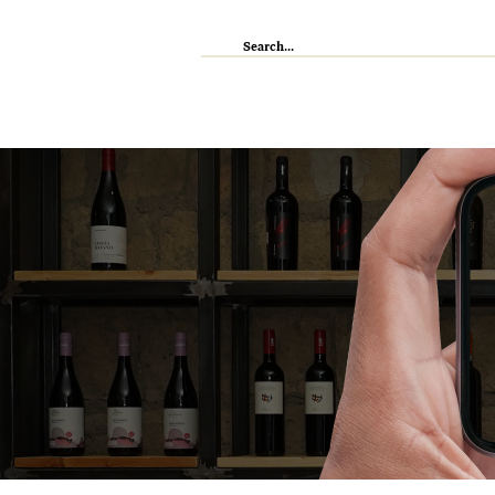
IL RISTORANTE
ENOTECA
WI