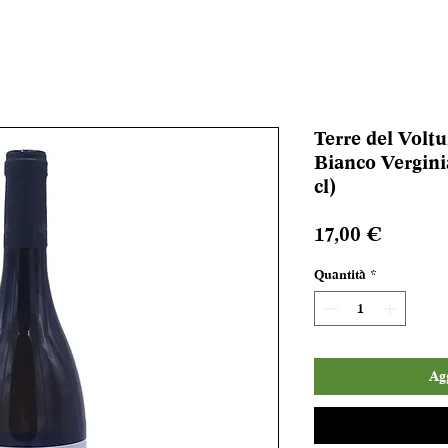
Terre del Volt
Bianco Vergini
cl)
Prezzo
17,00 €
Quantità
*
Agg