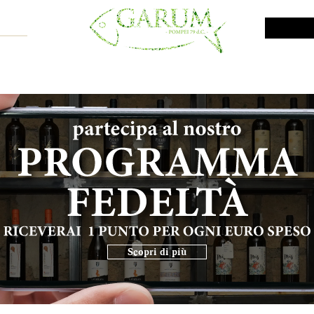
NE SHOP
VINI DA INVESTIMENTO
PROMO
PRODOTTI MAR
Scopri di più