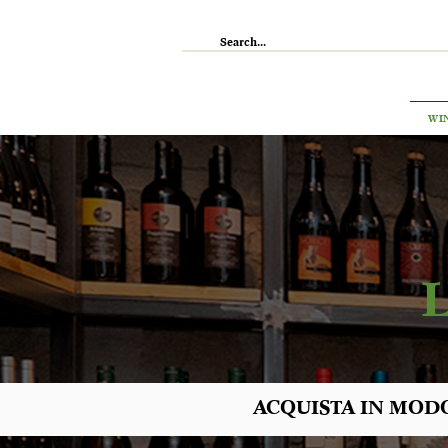
IL RISTORANTE
ENOTECA
WI
ACQUISTA IN MODO