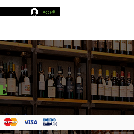
Accedi
CHIO GARUM
BLOG
CONTATTI
E