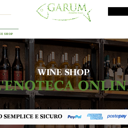
VINI DA INVESTIMENTO
PROMO
PRODOTTI MAR
NE SHOP
WINE SHOP
L'ENOTECA ONLIN
 SEMPLICE E SICURO