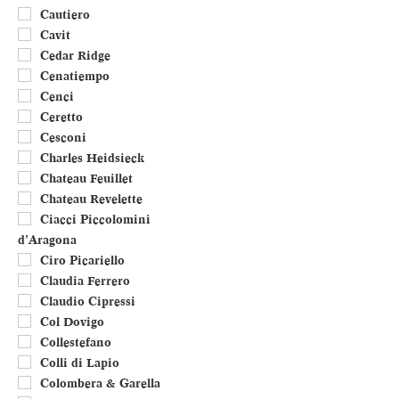
Cautiero
Cavit
Cedar Ridge
Cenatiempo
Cenci
Ceretto
Cesconi
Charles Heidsieck
Chateau Feuillet
Chateau Revelette
Ciacci Piccolomini
d’Aragona
Ciro Picariello
Claudia Ferrero
Claudio Cipressi
Col Dovigo
Collestefano
Colli di Lapio
Colombera & Garella