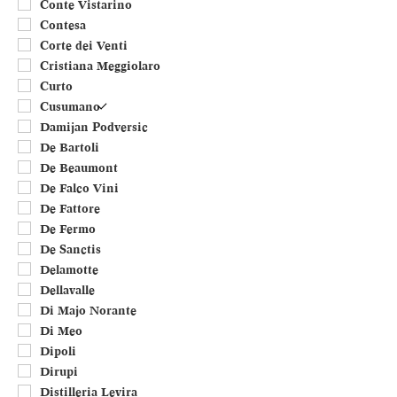
Conte Vistarino
Contesa
Corte dei Venti
Cristiana Meggiolaro
Curto
Cusumano
Damijan Podversic
De Bartoli
De Beaumont
De Falco Vini
De Fattore
De Fermo
De Sanctis
Delamotte
Dellavalle
Di Majo Norante
Di Meo
Dipoli
Dirupi
Distilleria Levira