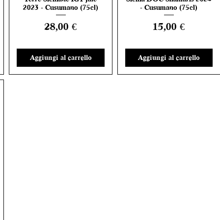
2023 - Cusumano (75cl)
- Cusumano (75cl)
Prezzo
Prezzo
28,00 €
15,00 €
Aggiungi al carrello
Aggiungi al carrello