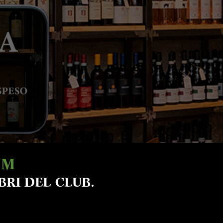
UM
BRI DEL CLUB.