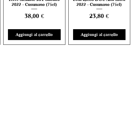
2022 - Cusumano (75cl)
2022 - Cusumano (75cl)
Prezzo
Prezzo
38,00 €
23,80 €
Aggiungi al carrello
Aggiungi al carrello