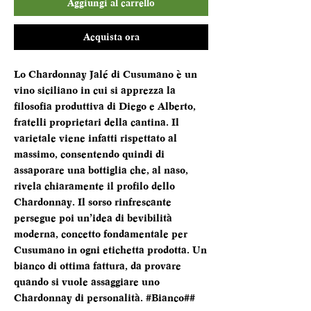
Aggiungi al carrello
Acquista ora
Lo Chardonnay Jalé di Cusumano è un
vino siciliano in cui si apprezza la
filosofia produttiva di Diego e Alberto,
fratelli proprietari della cantina. Il
varietale viene infatti rispettato al
massimo, consentendo quindi di
assaporare una bottiglia che, al naso,
rivela chiaramente il profilo dello
Chardonnay. Il sorso rinfrescante
persegue poi un’idea di bevibilità
moderna, concetto fondamentale per
Cusumano in ogni etichetta prodotta. Un
bianco di ottima fattura, da provare
quando si vuole assaggiare uno
Chardonnay di personalità. #Bianco##