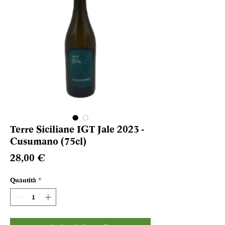
Terre Siciliane IGT Jale 2023 -
Cusumano (75cl)
Prezzo
28,00 €
Quantità
*