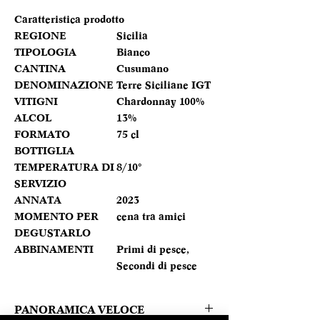
Caratteristica prodotto
REGIONE
Sicilia
TIPOLOGIA
Bianco
CANTINA
Cusumano
DENOMINAZIONE
Terre Siciliane IGT
VITIGNI
Chardonnay 100%
ALCOL
13%
FORMATO
75 cl
BOTTIGLIA
TEMPERATURA DI
8/10°
SERVIZIO
ANNATA
2023
MOMENTO PER
cena tra amici
DEGUSTARLO
ABBINAMENTI
Primi di pesce,
Secondi di pesce
PANORAMICA VELOCE