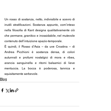
Un rosso di sostanza, netto, indivisibile e scevro di 
inutili stratificazioni. Sostanza appunto, com’inteso 
nella filosofia di Kant designa qualitativamente ciò 
che permane, granitico e inossidabile, nel mutevole 
contenuto dell’intuizione spazio-temporale. 
È quindi, il Rosso d’Asia – da uve Croatina – di 
Andrea Picchioni è sostanza densa, di colori 
autunnali e profumi nostalgici di mora e ribes, 
arancia sanguinella e ritorni balsamici di lieve 
mentuccia. La bocca è poderosa, tannica e 
squisitamente serbevole.
Blog