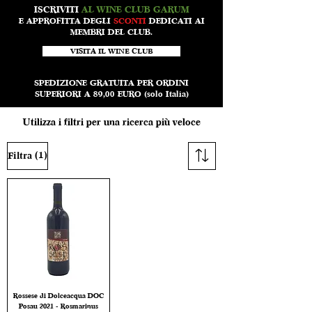
ISCRIVITI
AL WINE CLUB GARUM
E APPROFITTA DEGLI
SCONTI
DEDICATI AI
MEMBRI DEL CLUB.
VISITA IL WINE CLUB
SPEDIZIONE GRATUITA PER ORDINI
SUPERIORI A 89,00 EURO (solo Italia)
Utilizza i filtri per una ricerca più veloce
(1)
Filtra
Rossese di Dolceacqua DOC
Posau 2021 - Rosmarinus