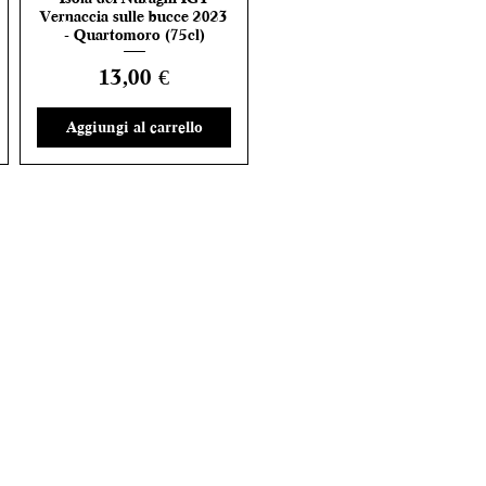
Vernaccia sulle bucce 2023
- Quartomoro (75cl)
Prezzo
13,00 €
Aggiungi al carrello