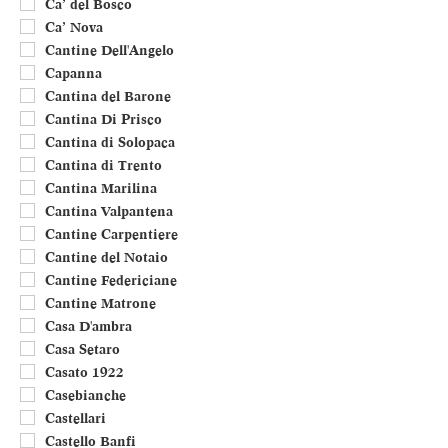
Ca’ del Bosco
Ca’ Nova
Cantine Dell'Angelo
Capanna
Cantina del Barone
Cantina Di Prisco
Cantina di Solopaca
Cantina di Trento
Cantina Marilina
Cantina Valpantena
Cantine Carpentiere
Cantine del Notaio
Cantine Federiciane
Cantine Matrone
Casa D'ambra
Casa Setaro
Casato 1922
Casebianche
Castellari
Castello Banfi