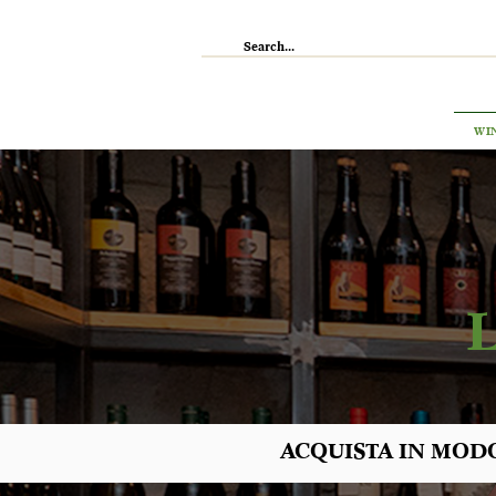
IL RISTORANTE
ENOTECA
WI
ACQUISTA IN MODO