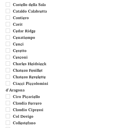
Castello della Sala
Cataldo Calabretta
Cautiero
Cavit
Cedar Ridge
Cenatiempo
Cenci
Ceretto
Cesconi
Charles Heidsieck
Chateau Feuillet
Chateau Revelette
Ciacci Piccolomini
d’Aragona
Ciro Picariello
Claudia Ferrero
Claudio Cipressi
Col Dovigo
Collestefano