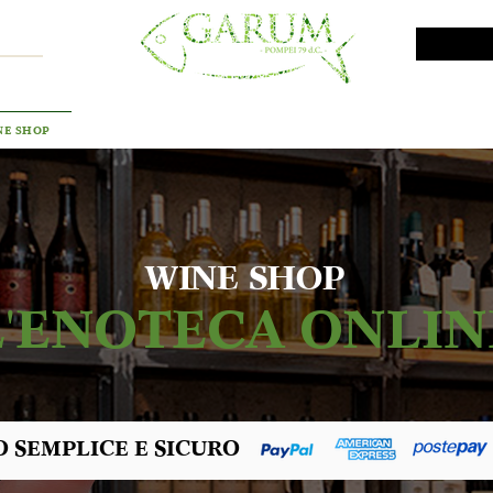
VINI DA INVESTIMENTO
PROMO
PRODOTTI MAR
NE SHOP
WINE SHOP
L'ENOTECA ONLIN
 SEMPLICE E SICURO