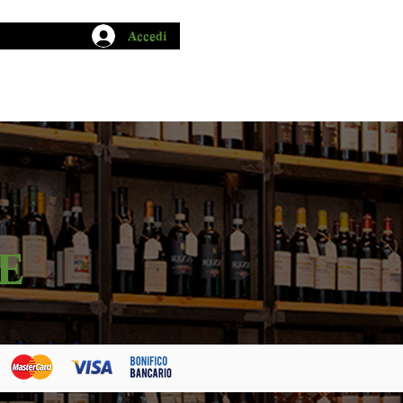
Accedi
CHIO GARUM
BLOG
CONTATTI
E