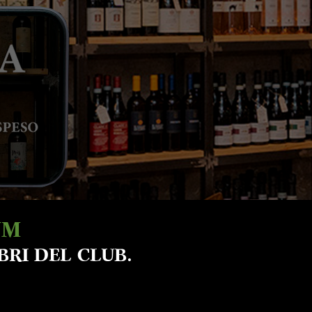
UM
BRI DEL CLUB.