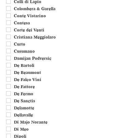
Colli di Lapio
Colombera & Garella
Conte Vistarino
Contesa
Corte dei Venti
Cristiana Meggiolaro
Curto
Cusumano
Damijan Podversic
De Bartoli
De Beaumont
De Falco Vini
De Fattore
De Fermo
De Sanctis
Delamotte
Dellavalle
Di Majo Norante
Di Meo
Dipoli