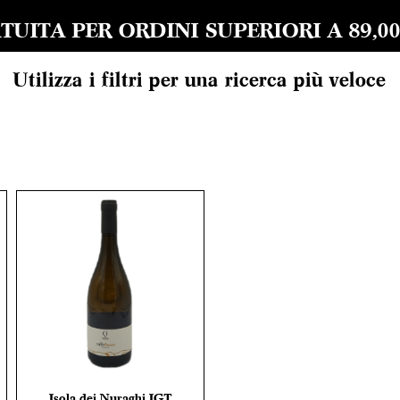
UITA PER ORDINI SUPERIORI A 89,00 EU
Utilizza i filtri per una ricerca più veloce
Isola dei Nuraghi IGT
Vista rapida