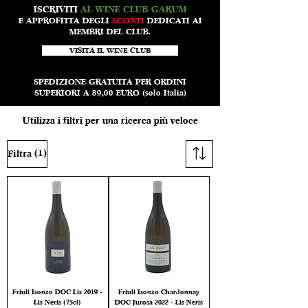
ISCRIVITI
AL WINE CLUB GARUM
E APPROFITTA DEGLI
SCONTI
DEDICATI AI
MEMBRI DEL CLUB.
VISITA IL WINE CLUB
SPEDIZIONE GRATUITA PER ORDINI
SUPERIORI A 89,00 EURO (solo Italia)
Utilizza i filtri per una ricerca più veloce
(1)
Filtra
Friuli Isonzo DOC Lis 2019 -
Friuli Isonzo Chardonnay
Lis Neris (75cl)
DOC Jurosa 2022 - Lis Neris