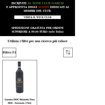
ISCRIVITI
AL WINE CLUB GARUM
E APPROFITTA DEGLI
SCONTI
DEDICATI AI
MEMBRI DEL CLUB.
VISITA IL WINE CLUB
SPEDIZIONE GRATUITA PER ORDINI
SUPERIORI A 89,00 EURO (solo Italia)
Utilizza i filtri per una ricerca più veloce
(1)
Filtra
Carema DOC Etichetta Nera
2019 - Ferrando (75cl)