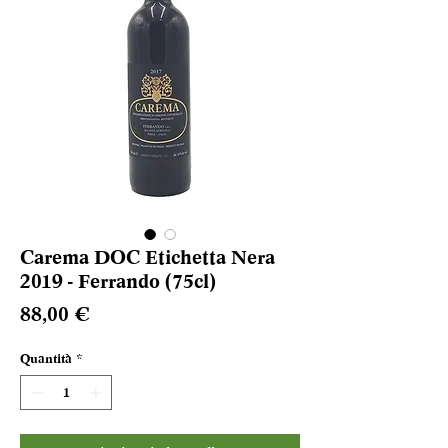
Carema DOC Etichetta Nera
2019 - Ferrando (75cl)
Prezzo
88,00 €
Quantità
*