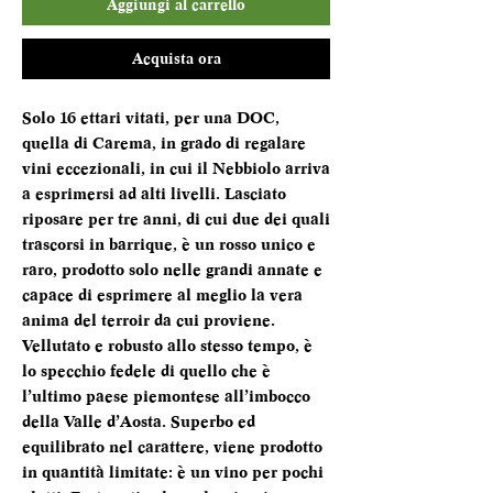
Aggiungi al carrello
Acquista ora
Solo 16 ettari vitati, per una DOC,
quella di Carema, in grado di regalare
vini eccezionali, in cui il Nebbiolo arriva
a esprimersi ad alti livelli. Lasciato
riposare per tre anni, di cui due dei quali
trascorsi in barrique, è un rosso unico e
raro, prodotto solo nelle grandi annate e
capace di esprimere al meglio la vera
anima del terroir da cui proviene.
Vellutato e robusto allo stesso tempo, è
lo specchio fedele di quello che è
l’ultimo paese piemontese all’imbocco
della Valle d’Aosta. Superbo ed
equilibrato nel carattere, viene prodotto
in quantità limitate: è un vino per pochi