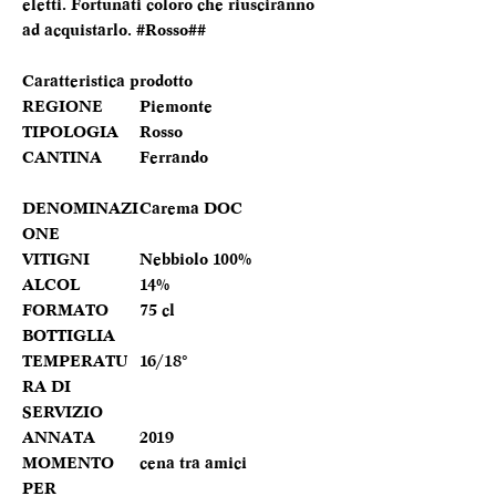
eletti. Fortunati coloro che riusciranno
ad acquistarlo. #Rosso##
Caratteristica prodotto
REGIONE
Piemonte
TIPOLOGIA
Rosso
CANTINA
Ferrando
DENOMINAZI
Carema DOC
ONE
VITIGNI
Nebbiolo 100%
ALCOL
14%
FORMATO
75 cl
BOTTIGLIA
TEMPERATU
16/18°
RA DI
SERVIZIO
ANNATA
2019
MOMENTO
cena tra amici
PER