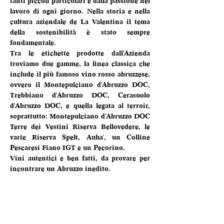
tanti piccoli particolari e dalla passione nel 
lavoro di ogni giorno. Nella storia e nella 
cultura aziendale de La Valentina il tema 
della sostenibilità è stato sempre 
fondamentale.
Tra le etichette prodotte dall'Azienda 
troviamo due gamme, la linea classica che 
include il più famoso vino rosso abruzzese, 
ovvero il Montepulciano d'Abruzzo DOC, 
Trebbiano d'Abruzzo DOC, Cerasuolo 
d'Abruzzo DOC, e quella legata al terroir, 
soprattutto: Montepulciano d'Abruzzo DOC 
Terre dei Vestini Riserva Bellovedere, le 
varie Riserva Spelt, Auha', un Colline 
Pescaresi Fiano IGT e un Pecorino.
Vini autentici e ben fatti, da provare per 
incontrare un Abruzzo inedito.