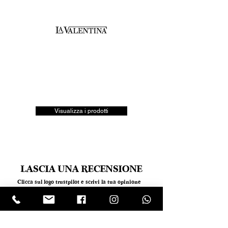
Visualizza i prodotti
LASCIA UNA RECENSIONE
Clicca sul logo trustpilot e scrivi la tua opinione
Tel.
+390818501178
- Mail:
info@garumpompei.it