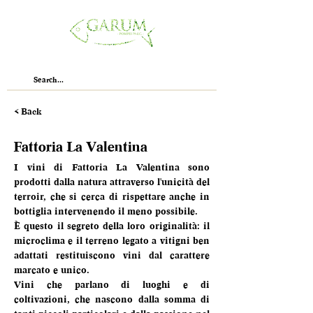
< Back
Fattoria La Valentina
I vini di Fattoria La Valentina sono 
prodotti dalla natura attraverso l'unicità del 
terroir, che si cerca di rispettare anche in 
bottiglia intervenendo il meno possibile.
È questo il segreto della loro originalità: il 
microclima e il terreno legato a vitigni ben 
adattati restituiscono vini dal carattere 
marcato e unico.
Vini che parlano di luoghi e di 
coltivazioni, che nascono dalla somma di 