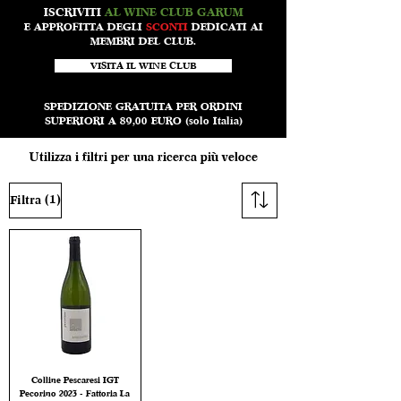
ISCRIVITI
AL WINE CLUB GARUM
E APPROFITTA DEGLI
SCONTI
DEDICATI AI
MEMBRI DEL CLUB.
VISITA IL WINE CLUB
SPEDIZIONE GRATUITA PER ORDINI
SUPERIORI A 89,00 EURO (solo Italia)
Utilizza i filtri per una ricerca più veloce
(1)
Filtra
Colline Pescaresi IGT
Pecorino 2023 - Fattoria La