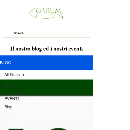
Il nostro blog ed i nostri eventi
BLOG
All Posts
All Posts
I NOSTRI
EVENTI
Blog