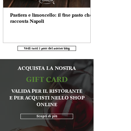
Pastiera e limoncello: il fine pasto che
racconta Napoli
Vedi tutti i post del nostro blog
ACQUISTA LA NOSTRA
GIFT CARD
VALIDA PER IL RISTORANTE
E PER ACQUISTI NELLO SHOP
ONLINE
Scopri di più