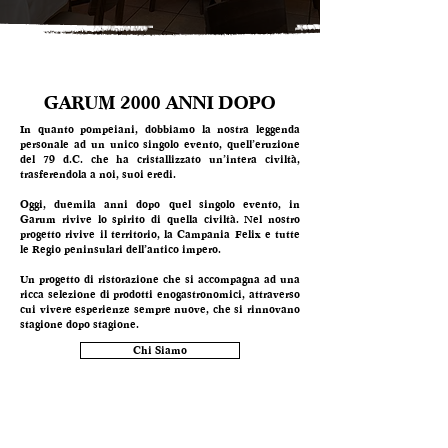
GARUM 2000 ANNI DOPO
In quanto pompeiani, dobbiamo la nostra leggenda
personale ad un unico singolo evento, quell’eruzione
del 79 d.C. che ha cristallizzato un’intera civiltà,
trasferendola a noi, suoi eredi.
Oggi, duemila anni dopo quel singolo evento, in
Garum rivive lo spirito di quella civiltà. Nel nostro
progetto rivive il territorio, la Campania Felix e tutte
le Regio peninsulari dell’antico impero.
Un progetto di ristorazione che si accompagna ad una
ricca selezione di prodotti enogastronomici, attraverso
cui vivere esperienze sempre nuove, che si rinnovano
stagione dopo stagione.
Chi Siamo