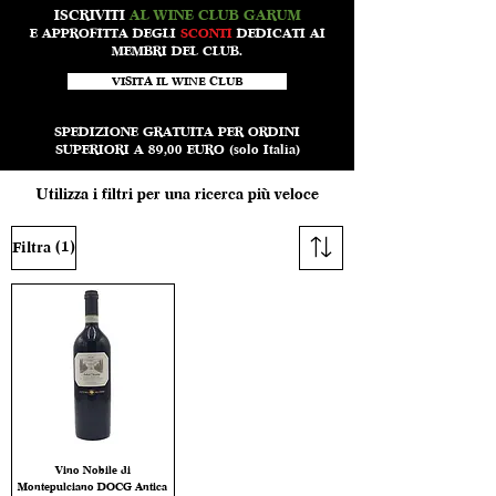
ISCRIVITI
AL WINE CLUB GARUM
E APPROFITTA DEGLI
SCONTI
DEDICATI AI
MEMBRI DEL CLUB.
VISITA IL WINE CLUB
SPEDIZIONE GRATUITA PER ORDINI
SUPERIORI A 89,00 EURO (solo Italia)
Utilizza i filtri per una ricerca più veloce
(1)
Filtra
Vino Nobile di
Montepulciano DOCG Antica