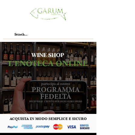
WINE SHOP
L'ENOTECA ONLINE
ACQUISTA IN MODO SEMPLICE E SICURO