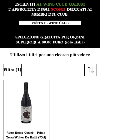
ISCRIVITI
AL WINE CLUB GARUM
E APPROFITTA DEGLI
SCONTI
DEDICATI AI
MEMBRI DEL CLUB.
VISITA IL WINE CLUB
SPEDIZIONE GRATUITA PER ORDINI
SUPERIORI A 89,00 EURO (solo Italia)
Utilizza i filtri per una ricerca più veloce
(1)
Filtra
Vino Rosso Cericò - Prima
Terra Walter De Battè (75cl)