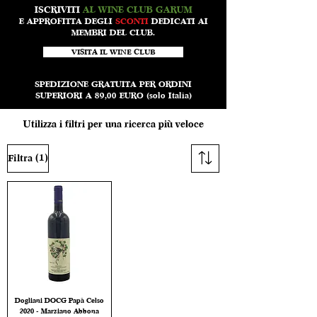
ISCRIVITI
AL WINE CLUB GARUM
E APPROFITTA DEGLI
SCONTI
DEDICATI AI
MEMBRI DEL CLUB.
VISITA IL WINE CLUB
SPEDIZIONE GRATUITA PER ORDINI
SUPERIORI A 89,00 EURO (solo Italia)
Utilizza i filtri per una ricerca più veloce
(1)
Filtra
Dogliani DOCG Papà Celso
2020 - Marziano Abbona