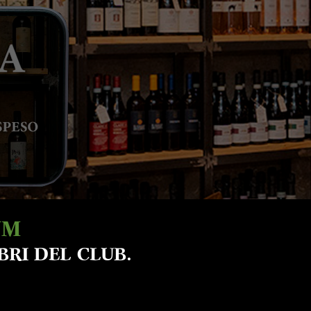
UM
BRI DEL CLUB.