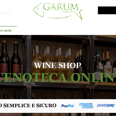
VINI DA INVESTIMENTO
PROMO
PRODOTTI MAR
NE SHOP
WINE SHOP
L'ENOTECA ONLIN
 SEMPLICE E SICURO