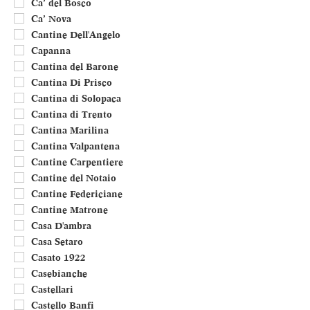
Ca’ del Bosco
Ca’ Nova
Cantine Dell'Angelo
Capanna
Cantina del Barone
Cantina Di Prisco
Cantina di Solopaca
Cantina di Trento
Cantina Marilina
Cantina Valpantena
Cantine Carpentiere
Cantine del Notaio
Cantine Federiciane
Cantine Matrone
Casa D'ambra
Casa Setaro
Casato 1922
Casebianche
Castellari
Castello Banfi