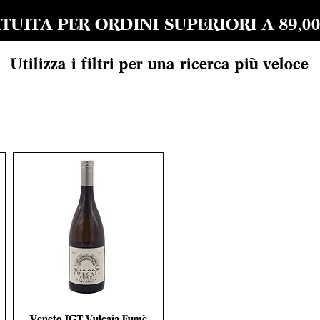
UITA PER ORDINI SUPERIORI A 89,00 EU
Utilizza i filtri per una ricerca più veloce
Veneto IGT Vulcaia Fumè
Vista rapida