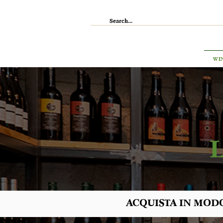
IL RISTORANTE
ENOTECA
WI
ACQUISTA IN MODO