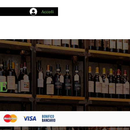
Accedi
CHIO GARUM
BLOG
CONTATTI
E