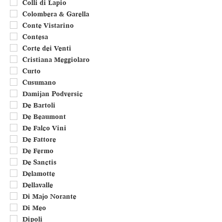
Colli di Lapio
Colombera & Garella
Conte Vistarino
Contesa
Corte dei Venti
Cristiana Meggiolaro
Curto
Cusumano
Damijan Podversic
De Bartoli
De Beaumont
De Falco Vini
De Fattore
De Fermo
De Sanctis
Delamotte
Dellavalle
Di Majo Norante
Di Meo
Dipoli