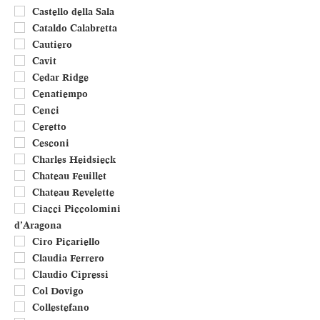
Castello della Sala
Cataldo Calabretta
Cautiero
Cavit
Cedar Ridge
Cenatiempo
Cenci
Ceretto
Cesconi
Charles Heidsieck
Chateau Feuillet
Chateau Revelette
Ciacci Piccolomini
d’Aragona
Ciro Picariello
Claudia Ferrero
Claudio Cipressi
Col Dovigo
Collestefano