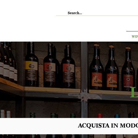
IL RISTORANTE
ENOTECA
WI
ACQUISTA IN MODO