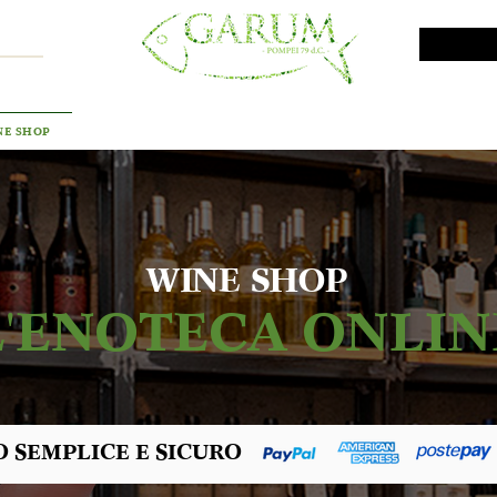
VINI DA INVESTIMENTO
PROMO
PRODOTTI MAR
NE SHOP
WINE SHOP
L'ENOTECA ONLIN
 SEMPLICE E SICURO