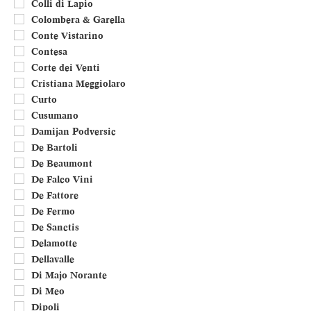
Colli di Lapio
Colombera & Garella
Conte Vistarino
Contesa
Corte dei Venti
Cristiana Meggiolaro
Curto
Cusumano
Damijan Podversic
De Bartoli
De Beaumont
De Falco Vini
De Fattore
De Fermo
De Sanctis
Delamotte
Dellavalle
Di Majo Norante
Di Meo
Dipoli