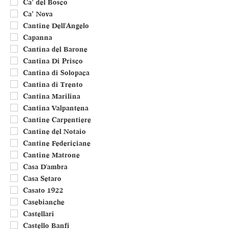
Ca’ del Bosco
Ca’ Nova
Cantine Dell'Angelo
Capanna
Cantina del Barone
Cantina Di Prisco
Cantina di Solopaca
Cantina di Trento
Cantina Marilina
Cantina Valpantena
Cantine Carpentiere
Cantine del Notaio
Cantine Federiciane
Cantine Matrone
Casa D'ambra
Casa Setaro
Casato 1922
Casebianche
Castellari
Castello Banfi