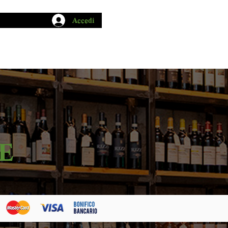
Accedi
CHIO GARUM
BLOG
CONTATTI
E