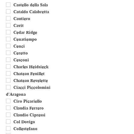
Castello della Sala
Cataldo Calabretta
Cautiero
Cavit
Cedar Ridge
Cenatiempo
Cenci
Ceretto
Cesconi
Charles Heidsieck
Chateau Feuillet
Chateau Revelette
Ciacci Piccolomini
d’Aragona
Ciro Picariello
Claudia Ferrero
Claudio Cipressi
Col Dovigo
Collestefano