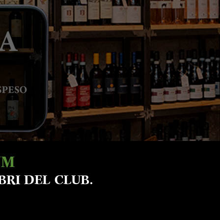
UM
BRI DEL CLUB.