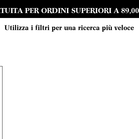
UITA PER ORDINI SUPERIORI A 89,00 EU
Utilizza i filtri per una ricerca più veloce