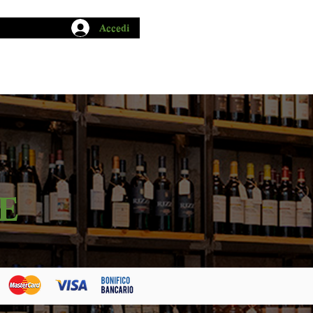
Accedi
CHIO GARUM
BLOG
CONTATTI
E