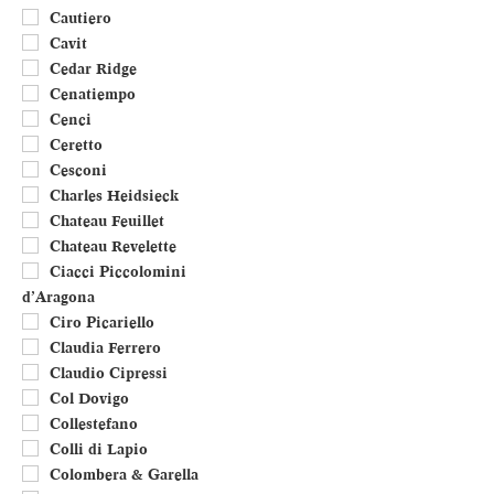
Cautiero
Cavit
Cedar Ridge
Cenatiempo
Cenci
Ceretto
Cesconi
Charles Heidsieck
Chateau Feuillet
Chateau Revelette
Ciacci Piccolomini
d’Aragona
Ciro Picariello
Claudia Ferrero
Claudio Cipressi
Col Dovigo
Collestefano
Colli di Lapio
Colombera & Garella