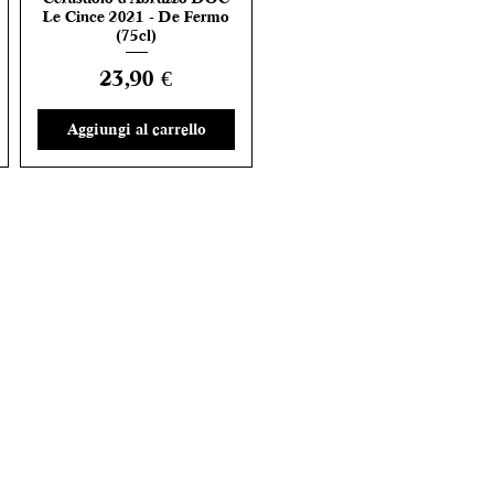
Le Cince 2021 - De Fermo
(75cl)
Prezzo
23,90 €
Aggiungi al carrello