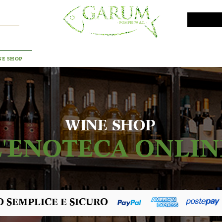
VINI DA INVESTIMENTO
PROMO
PRODOTTI MAR
NE SHOP
WINE SHOP
L'ENOTECA ONLIN
 SEMPLICE E SICURO