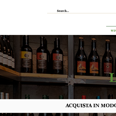
IL RISTORANTE
ENOTECA
WI
ACQUISTA IN MODO