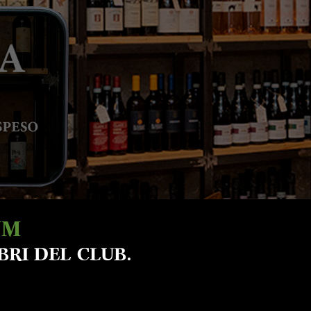
UM
BRI DEL CLUB.