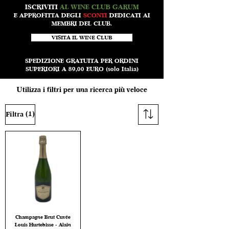
ISCRIVITI
AL WINE CLUB GARUM
E APPROFITTA DEGLI
SCONTI
DEDICATI AI
MEMBRI DEL CLUB.
VISITA IL WINE CLUB
SPEDIZIONE GRATUITA PER ORDINI
SUPERIORI A 89,00 EURO (solo Italia)
Utilizza i filtri per una ricerca più veloce
(1)
Filtra
Champagne Brut Cuvée
Louis Hurtebisse - Alain