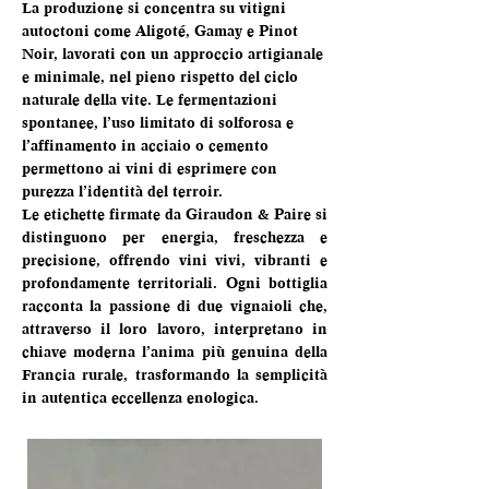
La produzione si concentra su vitigni 
autoctoni come Aligoté, Gamay e Pinot 
Noir, lavorati con un approccio artigianale 
e minimale, nel pieno rispetto del ciclo 
naturale della vite. Le fermentazioni 
spontanee, l’uso limitato di solforosa e 
l’affinamento in acciaio o cemento 
permettono ai vini di esprimere con 
purezza l’identità del terroir.
Le etichette firmate da Giraudon & Paire si 
distinguono per energia, freschezza e 
precisione, offrendo vini vivi, vibranti e 
profondamente territoriali. Ogni bottiglia 
racconta la passione di due vignaioli che, 
attraverso il loro lavoro, interpretano in 
chiave moderna l’anima più genuina della 
Francia rurale, trasformando la semplicità 
in autentica eccellenza enologica.