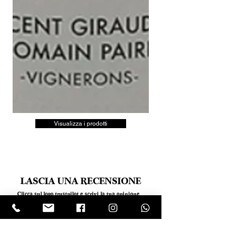
Visualizza i prodotti
LASCIA UNA RECENSIONE
Clicca sul logo trustpilot e scrivi la tua opinione