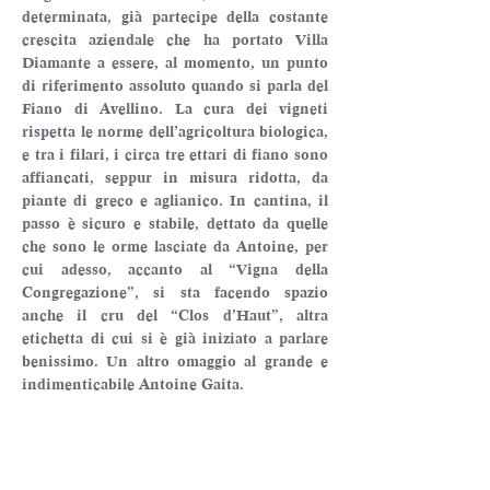
determinata, già partecipe della costante 
crescita aziendale che ha portato Villa 
Diamante a essere, al momento, un punto 
di riferimento assoluto quando si parla del 
Fiano di Avellino. La cura dei vigneti 
rispetta le norme dell’agricoltura biologica, 
e tra i filari, i circa tre ettari di fiano sono 
affiancati, seppur in misura ridotta, da 
piante di greco e aglianico. In cantina, il 
passo è sicuro e stabile, dettato da quelle 
che sono le orme lasciate da Antoine, per 
cui adesso, accanto al “Vigna della 
Congregazione”, si sta facendo spazio 
anche il cru del “Clos d’Haut”, altra 
etichetta di cui si è già iniziato a parlare 
benissimo. Un altro omaggio al grande e 
indimenticabile Antoine Gaita.