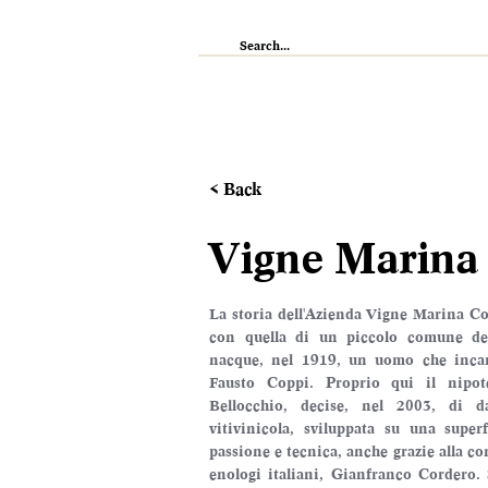
IL RISTORANTE
ENOTECA
WI
< Back
Vigne Marina
La storia dell'Azienda Vigne Marina Cop
con quella di un piccolo comune dell'
nacque, nel 1919, un uomo che incarna
Fausto Coppi. Proprio qui il nipot
Bellocchio, decise, nel 2003, di d
vitivinicola, sviluppata su una superf
passione e tecnica, anche grazie alla co
enologi italiani, Gianfranco Cordero. 