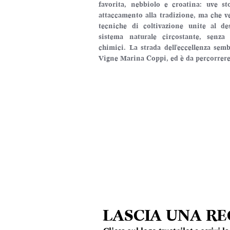
favorita, nebbiolo e croatina: uve s
attaccamento alla tradizione, ma che 
tecniche di coltivazione unite al des
sistema naturale circostante, senza 
chimici. La strada dell'eccellenza semb
Vigne Marina Coppi, ed è da percorrere 
LASCIA UNA R