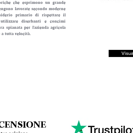
toriche che esprimono un grande 
vengono lavorate secondo moderne 
iderio primario di rispettare il 
utilizzare diserbanti e concimi 
ra spianata per l'azienda agricola 
a tutta velocità.
Visua
ECENSIONE