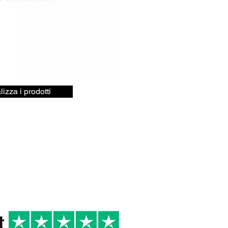
lizza i prodotti