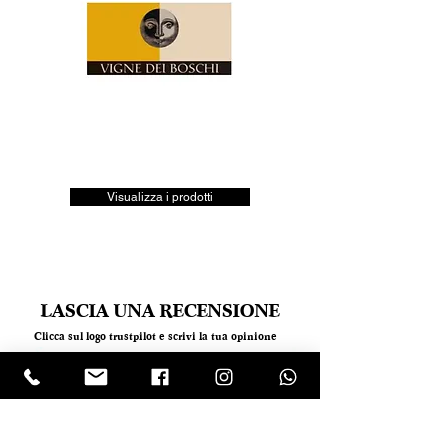
Visualizza i prodotti
LASCIA UNA RECENSIONE
Clicca sul logo trustpilot e scrivi la tua opinione
Tel.
+390818501178
- Mail:
info@garumpompei.it