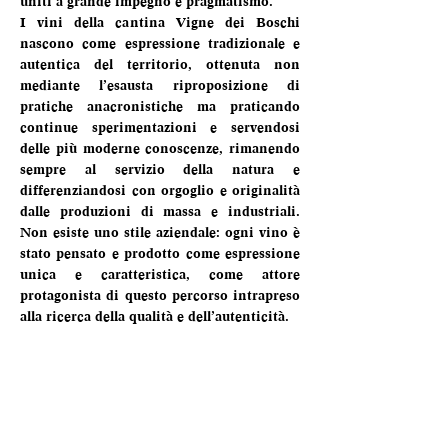
uniti a grande impegno e pragmatismo.
I vini della cantina Vigne dei Boschi 
nascono come espressione tradizionale e 
autentica del territorio, ottenuta non 
mediante l’esausta riproposizione di 
pratiche anacronistiche ma praticando 
continue sperimentazioni e servendosi 
delle più moderne conoscenze, rimanendo 
sempre al servizio della natura e 
differenziandosi con orgoglio e originalità 
dalle produzioni di massa e industriali. 
Non esiste uno stile aziendale: ogni vino è 
stato pensato e prodotto come espressione 
unica e caratteristica, come attore 
protagonista di questo percorso intrapreso 
alla ricerca della qualità e dell’autenticità.