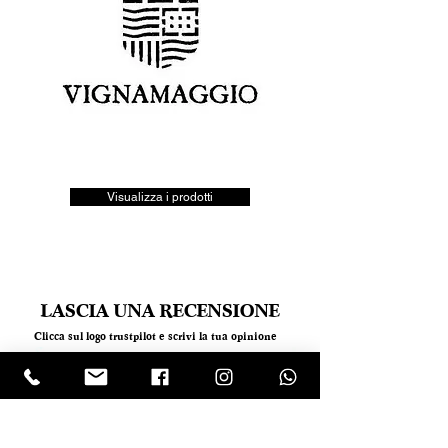
Visualizza i prodotti
LASCIA UNA RECENSIONE
Clicca sul logo trustpilot e scrivi la tua opinione
Tel.
+390818501178
- Mail:
info@garumpompei.it