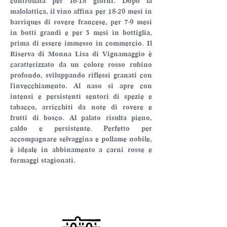
controllata per 16-18 giorni. Dopo la 
malolattica, il vino affina per 18-20 mesi in 
barriques di rovere francese, per 7-9 mesi 
in botti grandi e per 3 mesi in bottiglia, 
prima di essere immesso in commercio. Il 
Riserva di Monna Lisa di Vignamaggio è 
caratterizzato da un colore rosso rubino 
profondo, sviluppando riflessi granati con 
l'invecchiamento. Al naso si apre con 
intensi e persistenti sentori di spezie e 
tabacco, arricchiti da note di rovere e 
frutti di bosco. Al palato risulta pieno, 
caldo e persistente. Perfetto per 
accompagnare selvaggina e pollame nobile, 
è ideale in abbinamento a carni rosse e 
formaggi stagionati.