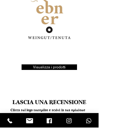
Visualizza i prodotti
LASCIA UNA RECENSIONE
Clicca sul logo trustpilot e scrivi la tua opinione
Tel.
+390818501178
- Mail:
info@garumpompei.it