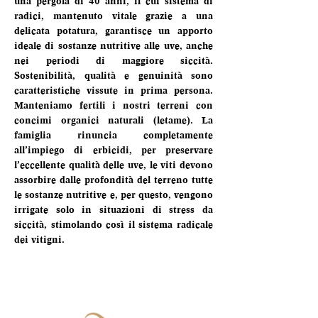
una pergola di 40 anni, il cui sistema di 
radici, mantenuto vitale grazie a una 
delicata potatura, garantisce un apporto 
ideale di sostanze nutritive alle uve, anche 
nei periodi di maggiore siccità. 
Sostenibilità, qualità e genuinità sono 
caratteristiche vissute in prima persona. 
Manteniamo fertili i nostri terreni con 
concimi organici naturali (letame). La 
famiglia rinuncia completamente 
all’impiego di erbicidi, per preservare 
l’eccellente qualità delle uve, le viti devono 
assorbire dalle profondità del terreno tutte 
le sostanze nutritive e, per questo, vengono 
irrigate solo in situazioni di stress da 
siccità, stimolando così il sistema radicale 
dei vitigni.