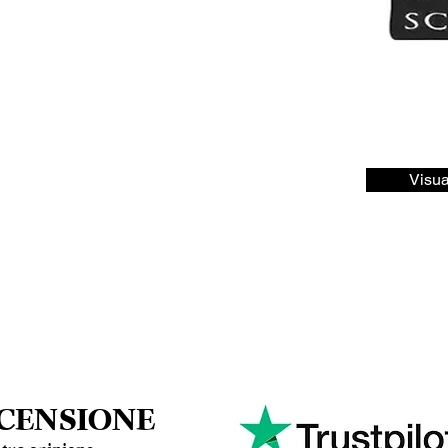
Visua
ECENSIONE