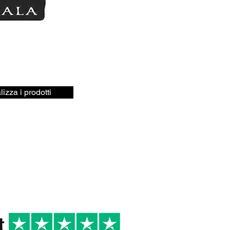
lizza i prodotti