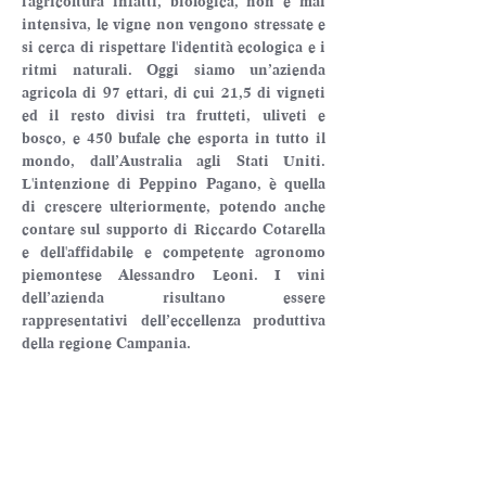
l'agricoltura infatti, biologica, non è mai 
intensiva, le vigne non vengono stressate e 
si cerca di rispettare l'identità ecologica e i 
ritmi naturali. Oggi siamo un’azienda 
agricola di 97 ettari, di cui 21,5 di vigneti 
ed il resto divisi tra frutteti, uliveti e 
bosco, e 450 bufale che esporta in tutto il 
mondo, dall’Australia agli Stati Uniti. 
L'intenzione di Peppino Pagano, è quella 
di crescere ulteriormente, potendo anche 
contare sul supporto di Riccardo Cotarella 
e dell'affidabile e competente agronomo 
piemontese Alessandro Leoni. I vini 
dell’azienda risultano essere 
rappresentativi dell’eccellenza produttiva 
della regione Campania.