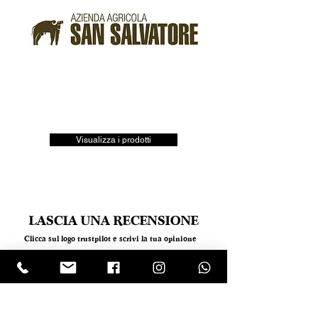
Visualizza i prodotti
LASCIA UNA RECENSIONE
Clicca sul logo trustpilot e scrivi la tua opinione
Tel.
+390818501178
- Mail:
info@garumpompei.it